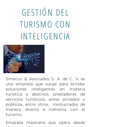
GESTIÓN DEL
TURISMO CON
INTELIGENCIA
Smartur & Asociados S. A. de C. V. es
una empresa que surge para brindar
soluciones inteligentes en materia
turística a destinos, prestadores de
servicios turísticos, entes privados y
públicos, entre otros, involucrados de
manera directa e indirecta con el
turismo.
Empresa mexicana que opera desde