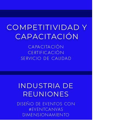
COMPETITIVIDAD Y
CAPACITACIÓN
CAPACITACIÓN
CERTIFICACIÓN
SERVICIO DE CALIDAD
INDUSTRIA DE
REUNIONES
DISEÑO DE EVENTOS CON
#EVENTCANVAS
DIMENSIONAMIENTO