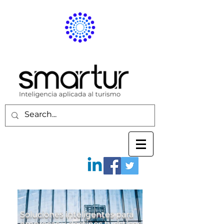
Soluciones inteligentes para
empresas y destinos turísticos